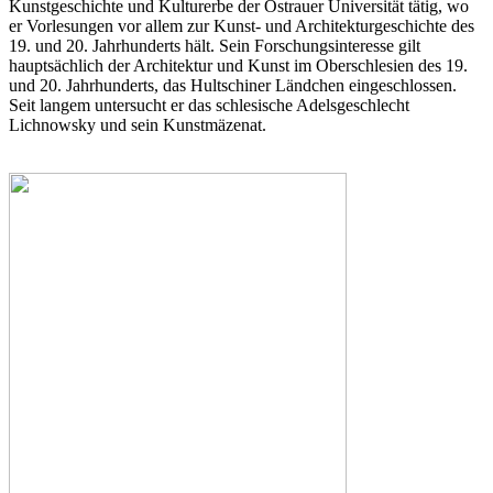
Kunstgeschichte und Kulturerbe der Ostrauer Universität tätig, wo
er Vorlesungen vor allem zur Kunst- und Architekturgeschichte des
19. und 20. Jahrhunderts hält. Sein Forschungsinteresse gilt
hauptsächlich der Architektur und Kunst im Oberschlesien des 19.
und 20. Jahrhunderts, das Hultschiner Ländchen eingeschlossen.
Seit langem untersucht er das schlesische Adelsgeschlecht
Lichnowsky und sein Kunstmäzenat.