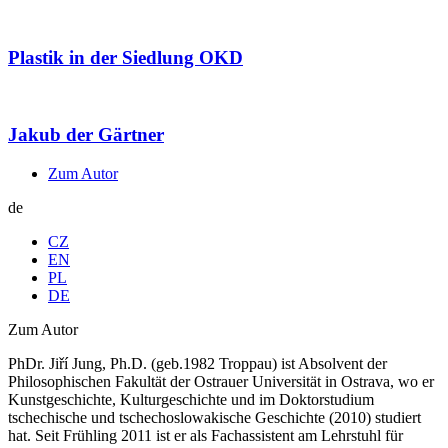
Plastik in der Siedlung OKD
Jakub der Gärtner
Zum Autor
de
CZ
EN
PL
DE
Zum Autor
PhDr. Jiří Jung, Ph.D. (geb.1982 Troppau) ist Absolvent der
Philosophischen Fakultät der Ostrauer Universität in Ostrava, wo er
Kunstgeschichte, Kulturgeschichte und im Doktorstudium
tschechische und tschechoslowakische Geschichte (2010) studiert
hat. Seit Frühling 2011 ist er als Fachassistent am Lehrstuhl für