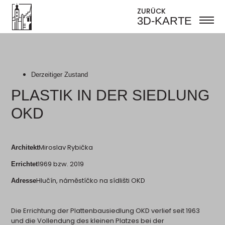
ZURÜCK
3D-KARTE
Derzeitiger Zustand
PLASTIK IN DER SIEDLUNG
OKD
Miroslav Rybička
Architekt
1969 bzw. 2019
Errichtet
Hlučín, náměstíčko na sídlišti OKD
Adresse
Die Errichtung der Plattenbausiedlung OKD verlief seit 1963
und die Vollendung des kleinen Platzes bei der