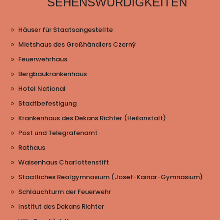
SEHENSWÜRDIGKEITEN
Häuser für Staatsangestellte
Mietshaus des Großhändlers Czerný
Feuerwehrhaus
Bergbaukrankenhaus
Hotel National
Stadtbefestigung
Krankenhaus des Dekans Richter (Heilanstalt)
Post und Telegrafenamt
Rathaus
Waisenhaus Charlottenstift
Staatliches Realgymnasium (Josef-Kainar-Gymnasium)
Schlauchturm der Feuerwehr
Institut des Dekans Richter