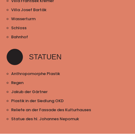
Villa František Kremer
Villa Josef Barták
Wasserturm
Schloss
Bahnhof
STATUEN
Anthropomorphe Plastik
Regen
Jakub der Gärtner
Plastik in der Siedlung OKD
Reliefe an der Fassade des Kulturhauses
Statue des hl. Johannes Nepomuk