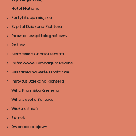
Hotel National
Fortyfikacje miejskie
Szpital Dziekana Richtera
Poczta i urząd telegraficzny
Ratusz
Sierociniec Charlottenstift
Państwowe Gimnazjum Realne
Suszarnia na węże strażackie
Instytut Dziekana Richtera
Willa Františka Kremera
Willa Josefa Bartáka
Wieża ciśnień
Zamek
Dworzec kolejowy