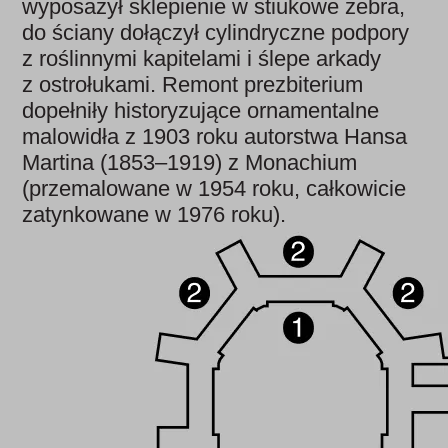
wyposażył sklepienie w stiukowe żebra,
do ściany dołączył cylindryczne podpory
z roślinnymi kapitelami i ślepe arkady
z ostrołukami. Remont prezbiterium
dopełniły historyzujące ornamentalne
malowidła z 1903 roku autorstwa Hansa
Martina (1853–1919) z Monachium
(przemalowane w 1954 roku, całkowicie
zatynkowane w 1976 roku).