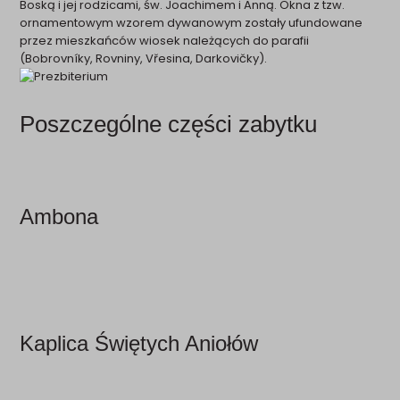
Boską i jej rodzicami, św. Joachimem i Anną. Okna z tzw.
ornamentowym wzorem dywanowym zostały ufundowane
przez mieszkańców wiosek należących do parafii
(Bobrovníky, Rovniny, Vřesina, Darkovičky).
Poszczególne części zabytku
Ambona
Kaplica Świętych Aniołów