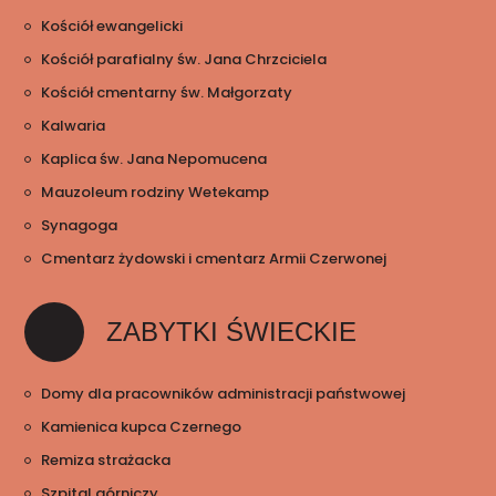
Kościół ewangelicki
Kościół parafialny św. Jana Chrzciciela
Kościół cmentarny św. Małgorzaty
Kalwaria
Kaplica św. Jana Nepomucena
Mauzoleum rodziny Wetekamp
Synagoga
Cmentarz żydowski i cmentarz Armii Czerwonej
ZABYTKI ŚWIECKIE
Domy dla pracowników administracji państwowej
Kamienica kupca Czernego
Remiza strażacka
Szpital górniczy