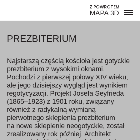
Z POWROTEM
MAPA 3D
PREZBITERIUM
Najstarszą częścią kościoła jest gotyckie
prezbiterium z wysokimi oknami.
Pochodzi z pierwszej połowy XIV wieku,
ale jego dzisiejszy wygląd jest wynikiem
regotycyzacji. Projekt Josefa Seyfrieda
(1865–1923) z 1901 roku, związany
również z radykalną wymianą
pierwotnego sklepienia prezbiterium
na nowe sklepienie neogotyckie, został
zrealizowany rok później. Architekt