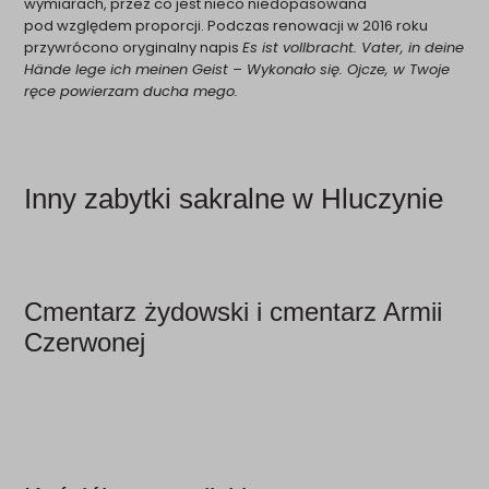
wymiarach, przez co jest nieco niedopasowana
pod względem proporcji. Podczas renowacji w 2016 roku
przywrócono oryginalny napis
Es ist vollbracht. Vater, in deine
Hände lege ich meinen Geist – Wykonało się. Ojcze, w Twoje
ręce powierzam ducha mego.
Inny zabytki sakralne w Hluczynie
Cmentarz żydowski i cmentarz Armii
Czerwonej