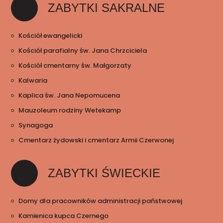
ZABYTKI SAKRALNE
Kościół ewangelicki
Kościół parafialny św. Jana Chrzciciela
Kościół cmentarny św. Małgorzaty
Kalwaria
Kaplica św. Jana Nepomucena
Mauzoleum rodziny Wetekamp
Synagoga
Cmentarz żydowski i cmentarz Armii Czerwonej
ZABYTKI ŚWIECKIE
Domy dla pracowników administracji państwowej
Kamienica kupca Czernego