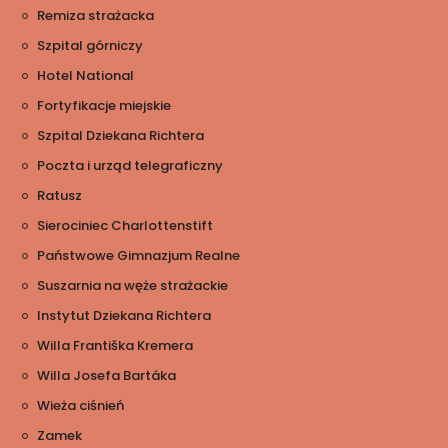
Remiza strażacka
Szpital górniczy
Hotel National
Fortyfikacje miejskie
Szpital Dziekana Richtera
Poczta i urząd telegraficzny
Ratusz
Sierociniec Charlottenstift
Państwowe Gimnazjum Realne
Suszarnia na węże strażackie
Instytut Dziekana Richtera
Willa Františka Kremera
Willa Josefa Bartáka
Wieża ciśnień
Zamek