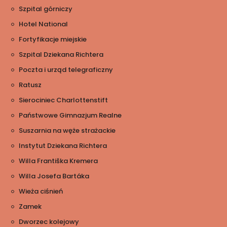
Szpital górniczy
Hotel National
Fortyfikacje miejskie
Szpital Dziekana Richtera
Poczta i urząd telegraficzny
Ratusz
Sierociniec Charlottenstift
Państwowe Gimnazjum Realne
Suszarnia na węże strażackie
Instytut Dziekana Richtera
Willa Františka Kremera
Willa Josefa Bartáka
Wieża ciśnień
Zamek
Dworzec kolejowy