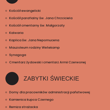
Kościół ewangelicki
Kościół parafialny św. Jana Chrzciciela
Kościół cmentarny św. Małgorzaty
Kalwaria
Kaplica św. Jana Nepomucena
Mauzoleum rodziny Wetekamp
Synagoga
Cmentarz żydowski i cmentarz Armii Czerwonej
ZABYTKI ŚWIECKIE
Domy dla pracowników administracji państwowej
Kamienica kupca Czernego
Remiza strażacka