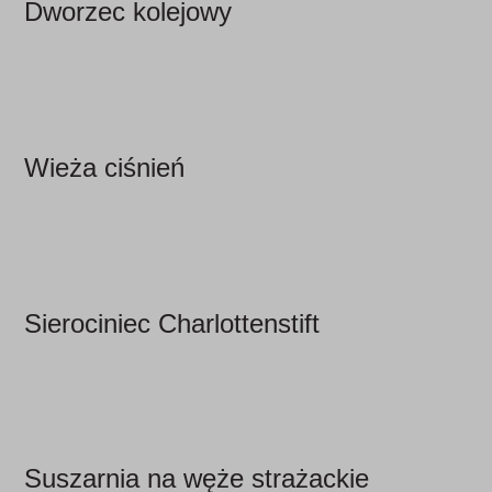
Dworzec kolejowy
Wieża ciśnień
Sierociniec Charlottenstift
Suszarnia na węże strażackie