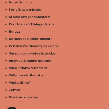
Hotel National
Fortyfikacje miejskie
Szpital Dziekana Richtera
Poczta i urząd telegraficzny
Ratusz
Sierociniec Charlottenstift
Państwowe Gimnazjum Realne
Suszarnia na węże strażackie
Instytut Dziekana Richtera
Willa Františka Kremera
Willa Josefa Bartáka
Wieża ciśnień
Zamek
Dworzec kolejowy