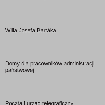
Willa Josefa Bartáka
Domy dla pracowników administracji
państwowej
Poczta i urząd telegraficzny