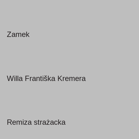
Zamek
Willa Františka Kremera
Remiza strażacka